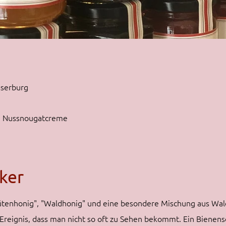
sserburg
re Nussnougatcreme
ker
ütenhonig", "Waldhonig" und eine besondere Mischung aus Wal
 Ereignis, dass man nicht so oft zu Sehen bekommt. Ein Bienen