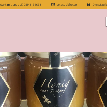
takt mit uns auf. 089 3139633
selbst abholen
Dienstag b