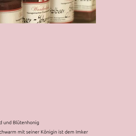
d und Blütenhonig
schwarm mit seiner Königin ist dem Imker