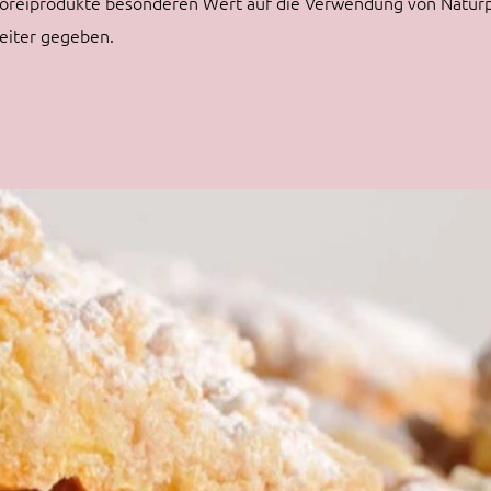
itoreiprodukte besonderen Wert auf die Verwendung von Natu
eiter gegeben.