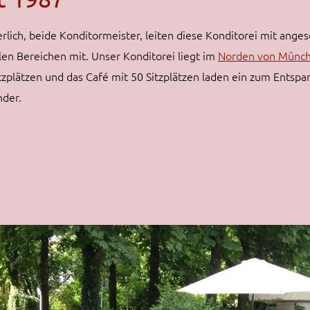
ich, beide Konditormeister, leiten diese Konditorei mit anges
len Bereichen mit. Unser Konditorei liegt im
Norden von Münch
plätzen und das Café mit 50 Sitzplätzen laden ein zum Entspan
nder.