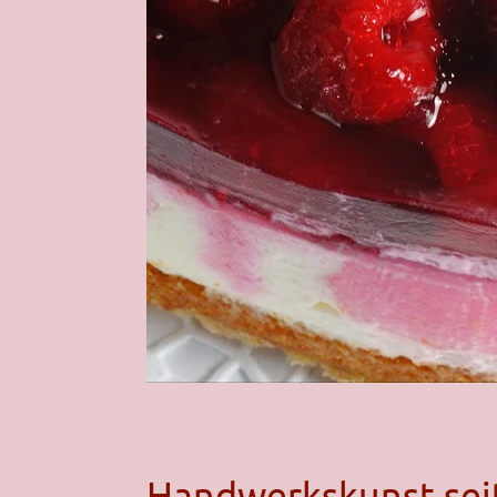
Handwerkskunst sei