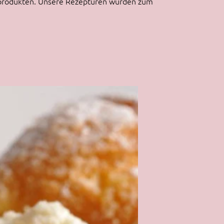
rprodukten. Unsere Rezepturen wurden zum