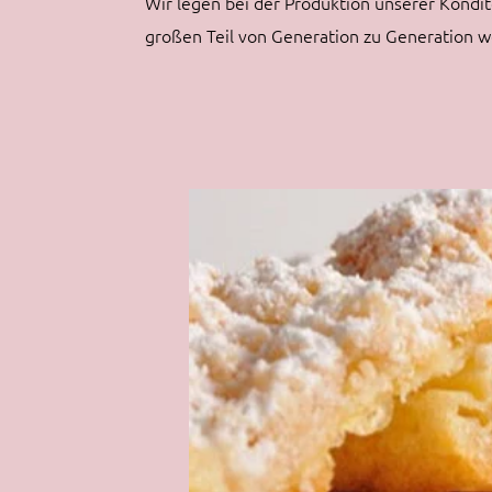
Wir legen bei der Produktion unserer Kond
großen Teil von Generation zu Generation w