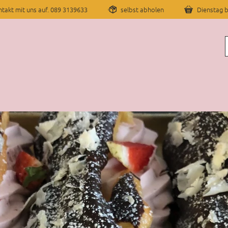
takt mit uns auf. 089 3139633
selbst abholen
Dienstag b