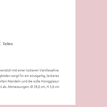
Teilen
nenstich mit einer lockeren Vanillesahne
böden sorgt für ein einzigartig, leckeres
elten Mandeln und die süße Honigglasur
kt ab. Abmessungen: Ø 28,0 cm, H 5,6 cm