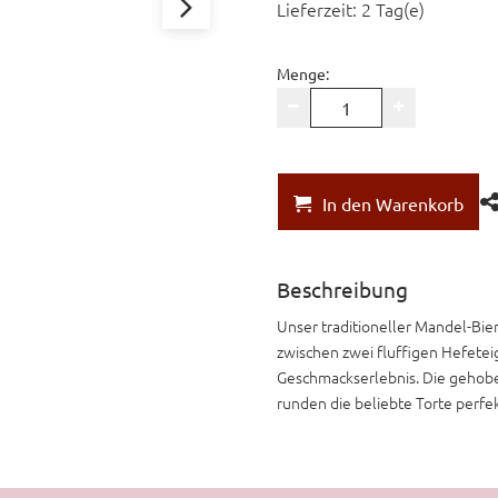
Lieferzeit: 2 Tag(e)
Menge:
In den Warenkorb
Beschreibung
Unser traditioneller Mandel-Bie
zwischen zwei fluffigen Hefeteig
Geschmackserlebnis. Die gehob
runden die beliebte Torte perfe